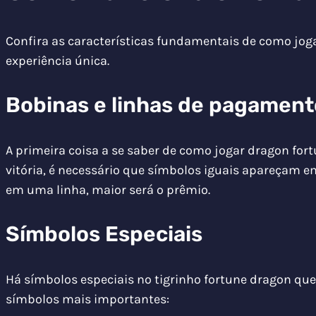
Confira as características fundamentais de como jog
experiência única.
Bobinas e linhas de pagament
A primeira coisa a se saber de como jogar dragon fort
vitória, é necessário que símbolos iguais apareçam 
em uma linha, maior será o prêmio.
Símbolos Especiais
Há símbolos especiais no tigrinho fortune dragon qu
símbolos mais importantes: