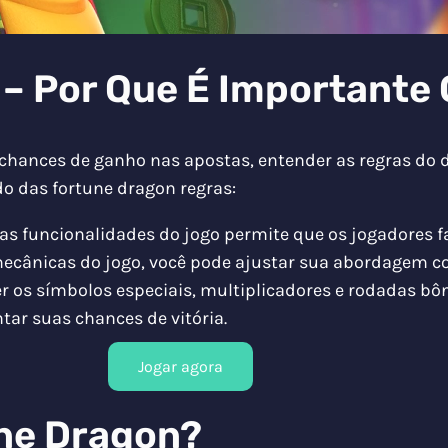
– Por Que É Importante
hances de ganho nas apostas, entender as regras do d
o das fortune dragon regras:
 as funcionalidades do jogo permite que os jogadores
s mecânicas do jogo, você pode ajustar sua abordagem c
r os símbolos especiais, multiplicadores e rodadas bôn
ar suas chances de vitória.
Jogar agora
ne Dragon?