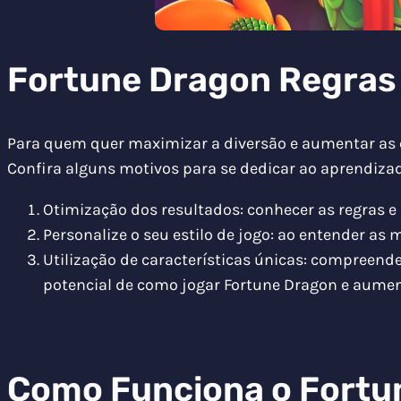
Fortune Dragon Regras 
Para quem quer maximizar a diversão e aumentar as c
Confira alguns motivos para se dedicar ao aprendizad
Otimização dos resultados: conhecer as regras e
Personalize o seu estilo de jogo: ao entender a
Utilização de características únicas: compreende
potencial de como jogar Fortune Dragon e aument
Como Funciona o Fortu