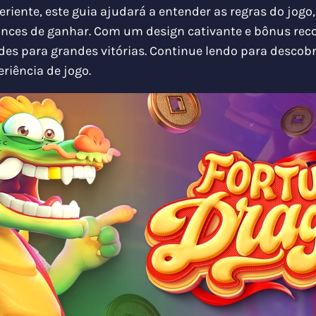
eriente, este guia ajudará a entender as regras do jog
nces de ganhar. Com um design cativante e bônus rec
s para grandes vitórias. Continue lendo para descobri
riência de jogo.