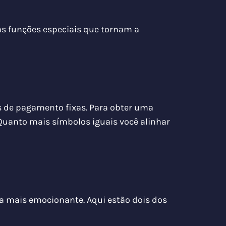
as funções especiais que tornam a
as de pagamento fixas. Para obter uma
Quanto mais símbolos iguais você alinhar
a mais emocionante. Aqui estão dois dos