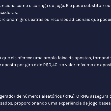
ciona como o curinga do jogo. Ele pode substituir ou
ncedoras.
orcionam giros extras ou recursos adicionais que po
 que ele oferece uma ampla faixa de apostas, tornando
 aposta por giro é de R$0,40 e o valor máximo de apost
gerador de números aleatórios (RNG). O RNG assegura 
ssados, proporcionando uma experiência de jogo basead