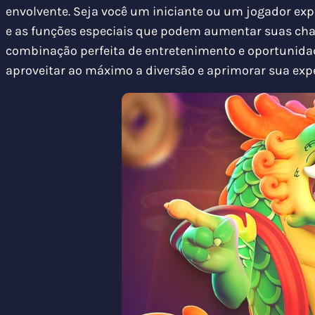
envolvente. Seja você um iniciante ou um jogador exp
e as funções especiais que podem aumentar suas cha
combinação perfeita de entretenimento e oportunidade
aproveitar ao máximo a diversão e aprimorar sua expe