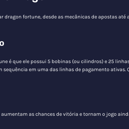
ar dragon fortune, desde as mecânicas de apostas até 
o
une é que ele possui 5 bobinas (ou cilindros) e 25 linh
em sequência em uma das linhas de pagamento ativas. 
e aumentam as chances de vitória e tornam o jogo aind