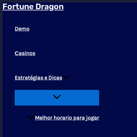
Fortune Dragon
Ir
para
o
Demo
conteúdo
Сasinos
Estratégias e Dicas
Alternar
menu
Melhor horario para jogar