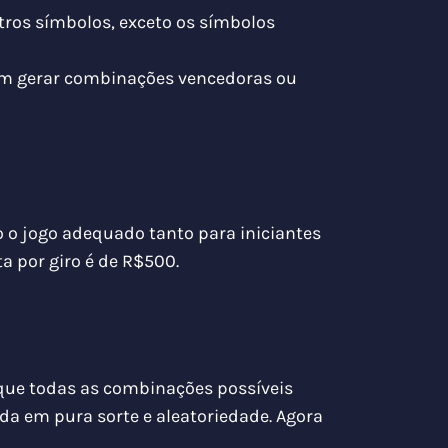
tros símbolos, exceto os símbolos
dem gerar combinações vencedoras ou
 o jogo adequado tanto para iniciantes
a por giro é de R$500.
que todas as combinações possíveis
a em pura sorte e aleatoriedade. Agora